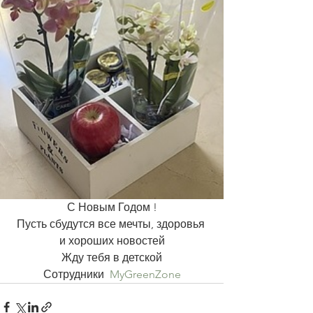
С Новым Годом !
Пусть сбудутся все мечты, здоровья 
и хороших новостей
Жду тебя в детской
Сотрудники  
MyGreenZone