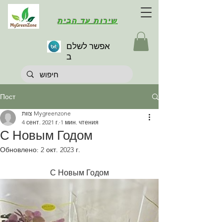
שירות עד הבית
אפשר לשלם
ב
Пост
צוות Mygreenzone
4 сент. 2021 г.
1 мин. чтения
С Новым Годом
Обновлено:
2 окт. 2023 г.
С Новым Годом